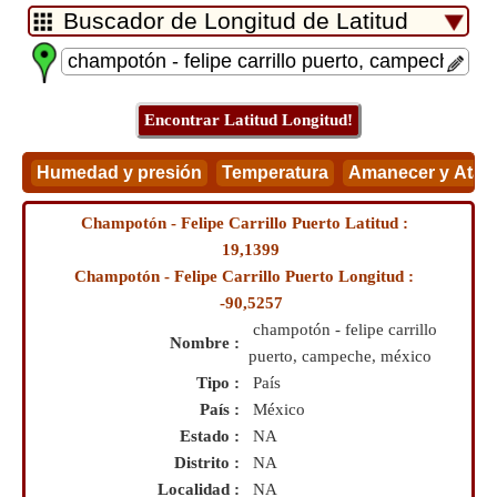
Champotón - Felipe Carrillo Puerto Latitud :
19,1399
Champotón - Felipe Carrillo Puerto Longitud :
-90,5257
champotón - felipe carrillo
Nombre :
puerto, campeche, méxico
Tipo :
País
País :
México
Estado :
NA
Distrito :
NA
Localidad :
NA