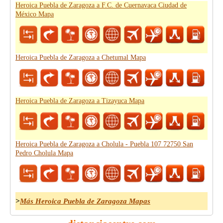
Heroica Puebla de Zaragoza a F.C. de Cuernavaca Ciudad de
México Mapa
Heroica Puebla de Zaragoza a Chetumal Mapa
Heroica Puebla de Zaragoza a Tizayuca Mapa
Heroica Puebla de Zaragoza a Cholula - Puebla 107 72750 San
Pedro Cholula Mapa
>
Más Heroica Puebla de Zaragoza Mapas