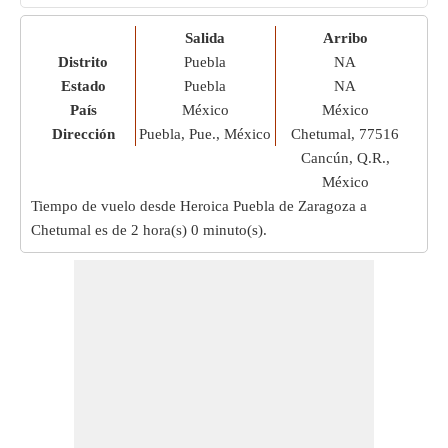
Salida
Arribo
Distrito
Puebla
NA
Estado
Puebla
NA
País
México
México
Dirección
Puebla, Pue., México
Chetumal, 77516
Cancún, Q.R.,
México
Tiempo de vuelo desde Heroica Puebla de Zaragoza a
Chetumal es de
2 hora(s) 0 minuto(s)
.