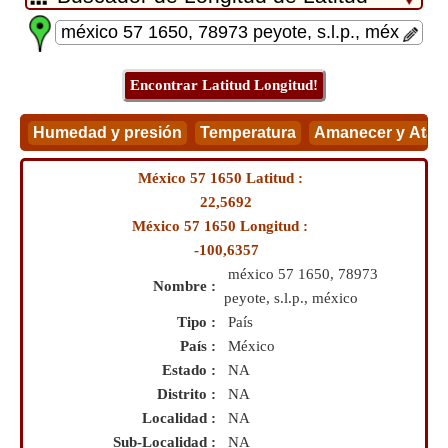
México 57 1650 Latitud :
22,5692
México 57 1650 Longitud :
-100,6357
méxico 57 1650, 78973
Nombre :
peyote, s.l.p., méxico
Tipo :
País
País :
México
Estado :
NA
Distrito :
NA
Localidad :
NA
Sub-Localidad :
NA