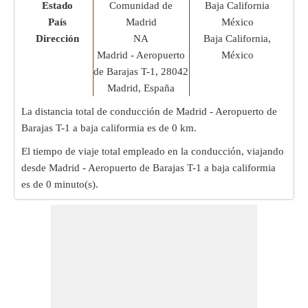
Estado
Comunidad de
Baja California
País
Madrid
México
Dirección
NA
Baja California,
Madrid - Aeropuerto
México
de Barajas T-1, 28042
Madrid, España
La distancia total de conducción de Madrid - Aeropuerto de
Barajas T-1 a baja califormia es de
0 km
.
El tiempo de viaje total empleado en la conducción, viajando
desde Madrid - Aeropuerto de Barajas T-1 a baja califormia
es de
0 minuto(s)
.