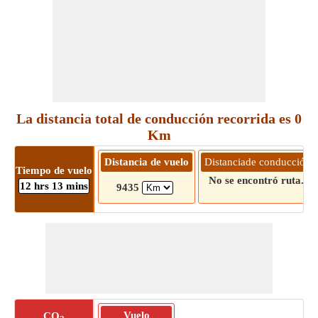
La distancia total de conducción recorrida es 0
Km
Distancia de vuelo
Distanciade conducción
Tiempo de vuelo
No se encontró ruta.!
12 hrs 13 mins
9435
Vuelo
CO