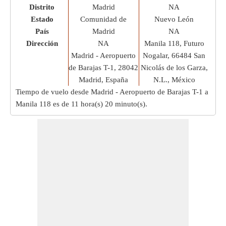
Distrito
Madrid
NA
Estado
Comunidad de
Nuevo León
País
Madrid
NA
Dirección
NA
Manila 118, Futuro
Madrid - Aeropuerto
Nogalar, 66484 San
de Barajas T-1, 28042
Nicolás de los Garza,
Madrid, España
N.L., México
Tiempo de vuelo desde Madrid - Aeropuerto de Barajas T-1 a
Manila 118 es de
11 hora(s) 20 minuto(s)
.