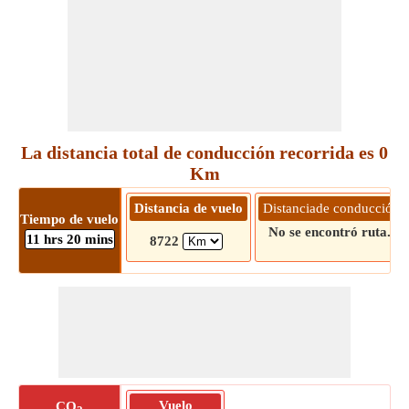
La distancia total de conducción recorrida es 0
Km
Distancia de vuelo
Distanciade conducción
Tiempo de vuelo
No se encontró ruta.!
11 hrs 20 mins
8722
Vuelo
CO