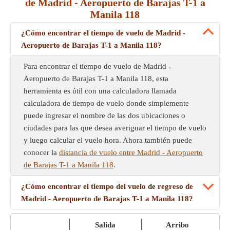
de Madrid - Aeropuerto de Barajas T-1 a
Manila 118
¿Cómo encontrar el tiempo de vuelo de Madrid -
Aeropuerto de Barajas T-1 a Manila 118?
Para encontrar el tiempo de vuelo de Madrid -
Aeropuerto de Barajas T-1 a Manila 118, esta
herramienta es útil con una calculadora llamada
calculadora de tiempo de vuelo donde simplemente
puede ingresar el nombre de las dos ubicaciones o
ciudades para las que desea averiguar el tiempo de vuelo
y luego calcular el vuelo hora. Ahora también puede
conocer la
distancia de vuelo entre Madrid - Aeropuerto
de Barajas T-1 a Manila 118
.
¿Cómo encontrar el tiempo del vuelo de regreso de
Madrid - Aeropuerto de Barajas T-1 a Manila 118?
Salida
Arribo