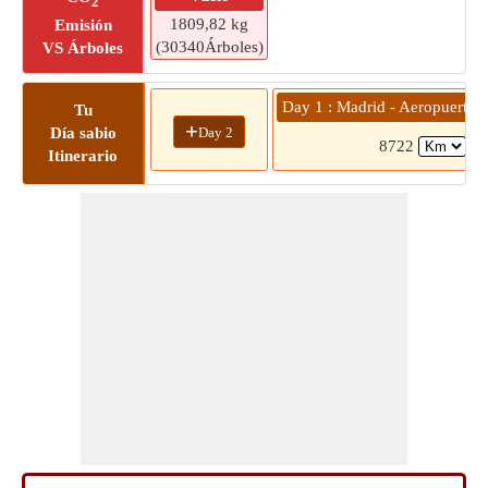
2
1809,82 kg
Emisión
(30340Árboles)
VS Árboles
Day 1 : Madrid - Aeropuerto d
Tu
+
Day 2
Día sabio
8722
11
Itinerario