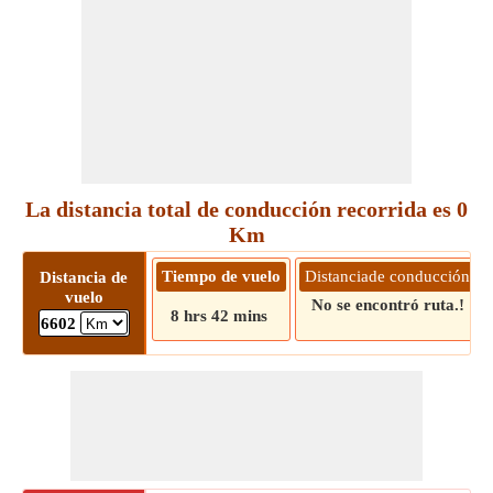
La distancia total de conducción recorrida es 0
Km
Tiempo de vuelo
Distanciade conducción
Distancia de
vuelo
No se encontró ruta.!
8 hrs 42 mins
6602