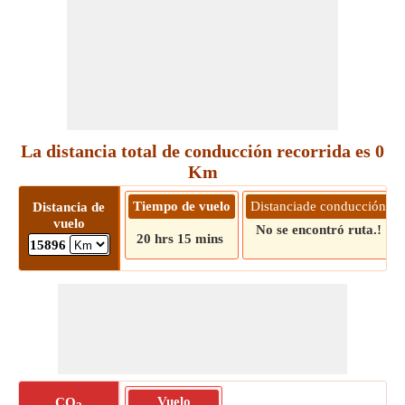
La distancia total de conducción recorrida es 0
Km
Tiempo de vuelo
Distanciade conducción
Distancia de
vuelo
No se encontró ruta.!
20 hrs 15 mins
15896
Vuelo
CO