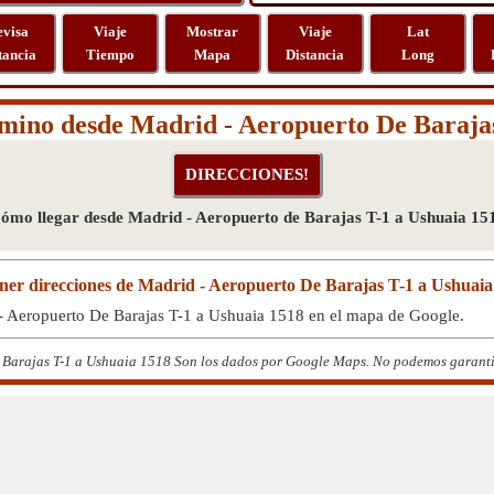
evisa
Viaje
Mostrar
Viaje
Lat
tancia
Tiempo
Mapa
Distancia
Long
mino desde Madrid - Aeropuerto De Baraja
ómo llegar desde Madrid - Aeropuerto de Barajas T-1 a Ushuaia 15
ner direcciones de Madrid - Aeropuerto De Barajas T-1 a Ushuaia
 - Aeropuerto De Barajas T-1 a Ushuaia 1518 en el mapa de Google.
Barajas T-1 a Ushuaia 1518 Son los dados por Google Maps. No podemos garantizar