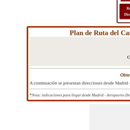
R
Dis
Plan de Ruta del Ca
C
Obte
A continuación se presentan direcciones desde Madrid
*
Nota: indicaciones para llegar desde Madrid - Aeropuerto De 