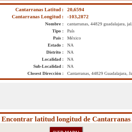
Cantarranas Latitud :
20,6594
Cantarranas Longitud :
-103,2872
Nombre :
cantarranas, 44829 guadalajara, jal
Tipo :
País
País :
México
Estado :
NA
Distrito :
NA
Localidad :
NA
Sub-Localidad :
NA
Closest Dirección :
Cantarranas, 44829 Guadalajara, J
Encontrar latitud longitud de Cantarranas