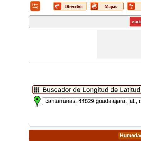
Dirección
Mapas
emi