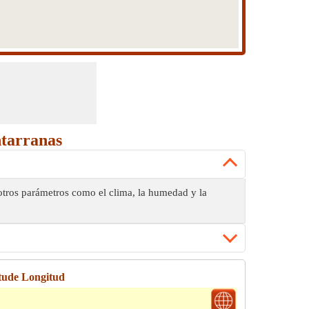
ntarranas
 otros parámetros como el clima, la humedad y la
tude Longitud