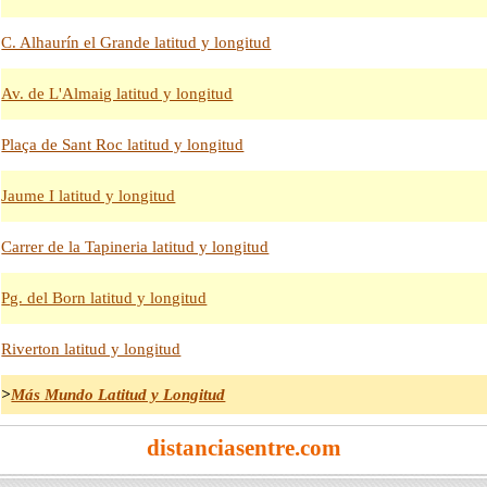
C. Alhaurín el Grande latitud y longitud
Av. de L'Almaig latitud y longitud
Plaça de Sant Roc latitud y longitud
Jaume I latitud y longitud
Carrer de la Tapineria latitud y longitud
Pg. del Born latitud y longitud
Riverton latitud y longitud
>
Más Mundo Latitud y Longitud
distanciasentre.com