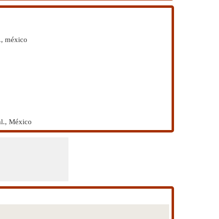
., méxico
al., México