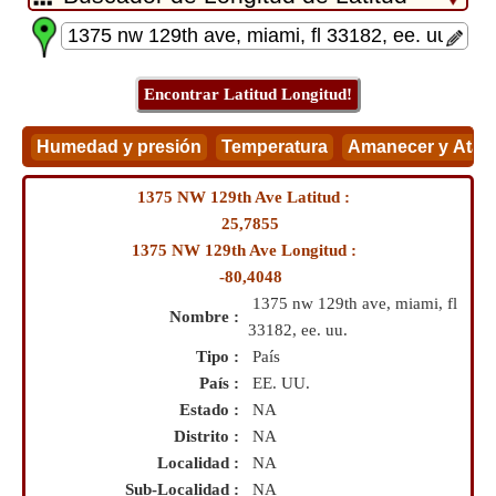
1375 NW 129th Ave Latitud :
25,7855
1375 NW 129th Ave Longitud :
-80,4048
1375 nw 129th ave, miami, fl
Nombre :
33182, ee. uu.
Tipo :
País
País :
EE. UU.
Estado :
NA
Distrito :
NA
Localidad :
NA
Sub-Localidad :
NA