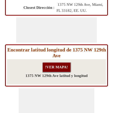
1375 NW 129th Ave, Miami,
Closest Dirección :
FL 33182, EE. UU.
Encontrar latitud longitud de 1375 NW 129th
Ave
1375 NW 129th Ave latitud y longitud