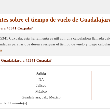
tes sobre el tiempo de vuelo de Guadalaja
ra a 45341 Cuxpala?
45341 Cuxpala, esta herramienta es útil con una calculadora llamada c
iudades para las que desea averiguar el tiempo de vuelo y luego calcula
la
.
de Guadalajara a 45341 Cuxpala?
Salida
NA
Jalisco
México
Guadalajara, Jal., México
es de
32 minuto(s)
.