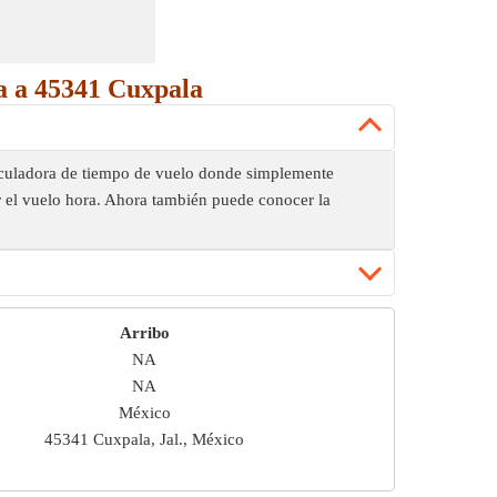
ra a 45341 Cuxpala
alculadora de tiempo de vuelo donde simplemente
r el vuelo hora. Ahora también puede conocer la
Arribo
NA
NA
México
45341 Cuxpala, Jal., México