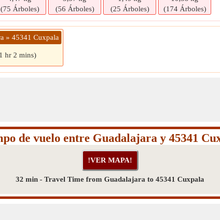
(75 Árboles)
(56 Árboles)
(25 Árboles)
(174 Árboles)
ra » 45341 Cuxpala
1 hr 2 mins)
po de vuelo entre Guadalajara y 45341 Cu
32 min - Travel Time from Guadalajara to 45341 Cuxpala