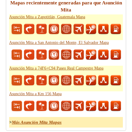
Mapas recientemente generadas para que Asunción
Mita
Asunción Mita a Zapotitlán, Guatemala Mapa
Asunción Mita a San Antonio del Monte, El Salvador Mapa
Asunción Mita a 74F6+C94 Paseo Real Campestre Mapa
Asunción Mita a Km 156 Mapa
>
Más Asunción Mita Mapas