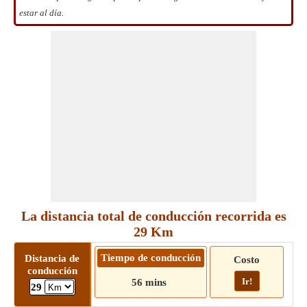
estar al día.
La distancia total de conducción recorrida es
29 Km
Tiempo de conducción
Distancia de
Costo
conducción
Ir!
56 mins
29