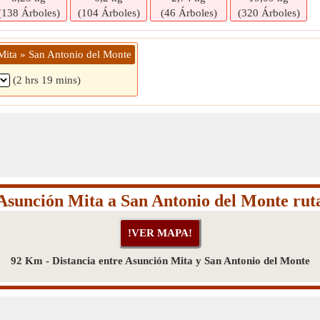
(138 Árboles)
(104 Árboles)
(46 Árboles)
(320 Árboles)
Mita » San Antonio del Monte
(2 hrs 19 mins)
Asunción Mita a San Antonio del Monte rut
92 Km - Distancia entre Asunción Mita y San Antonio del Monte