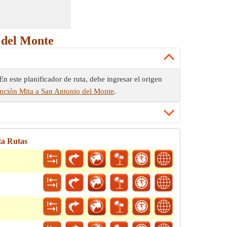
 del Monte
n este planificador de ruta, debe ingresar el origen
unción Mita a San Antonio del Monte
.
ta Rutas