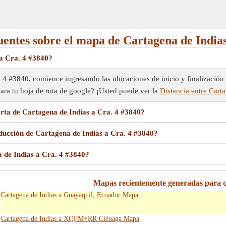
uentes sobre el mapa de Cartagena de Indias
a Cra. 4 #3840?
 4 #3840, comience ingresando las ubicaciones de inicio y finalización e
ara tu hoja de ruta de google? ¡Usted puede ver la
Distancia entre Cart
rta de Cartagena de Indias a Cra. 4 #3840?
ducción de Cartagena de Indias a Cra. 4 #3840?
 de Indias a Cra. 4 #3840?
Mapas recientemente generadas para 
Cartagena de Indias a Guayaquil, Ecuador Mapa
Cartagena de Indias a XQFM+RR Ciénaga Mapa