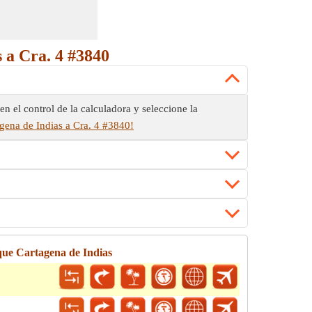
 a Cra. 4 #3840
n el control de la calculadora y seleccione la
agena de Indias a Cra. 4 #3840!
que Cartagena de Indias