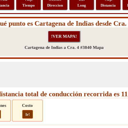
tancia
Tiempo
Direccion
Long
Distancia
ué punto es Cartagena de Indias desde Cra.
Cartagena de Indias a Cra. 4 #3840 Mapa
istancia total de conducción recorrida es 
ones
Costo
Ir!