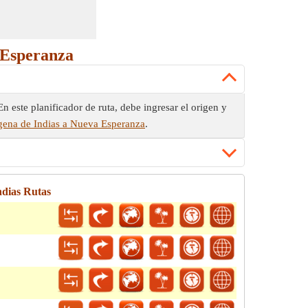
 Esperanza
n este planificador de ruta, debe ingresar el origen y
agena de Indias a Nueva Esperanza
.
ndias Rutas