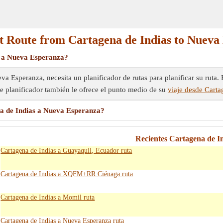
 Route from Cartagena de Indias to Nueva
s a Nueva Esperanza?
a Esperanza, necesita un planificador de rutas para planificar su ruta. E
Este planificador también le ofrece el punto medio de su
viaje desde Cart
a de Indias a Nueva Esperanza?
Recientes Cartagena de I
Cartagena de Indias a Guayaquil, Ecuador ruta
Cartagena de Indias a XQFM+RR Ciénaga ruta
Cartagena de Indias a Momil ruta
Cartagena de Indias a Nueva Esperanza ruta