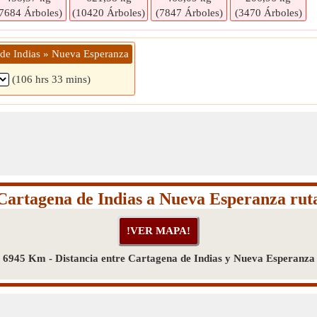
7684 Árboles)
(10420 Árboles)
(7847 Árboles)
(3470 Árboles)
 de Indias » Nueva Esperanza
(106 hrs 33 mins)
Cartagena de Indias a Nueva Esperanza rut
6945 Km - Distancia entre Cartagena de Indias y Nueva Esperanza