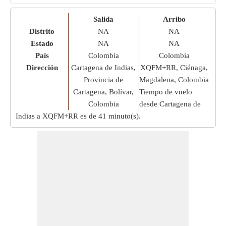
Salida
Arribo
Distrito
NA
NA
Estado
NA
NA
País
Colombia
Colombia
Dirección
Cartagena de Indias,
XQFM+RR, Ciénaga,
Provincia de
Magdalena, Colombia
Cartagena, Bolívar,
Tiempo de vuelo
Colombia
desde Cartagena de
Indias a XQFM+RR es de
41 minuto(s)
.