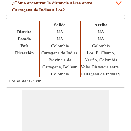
¿Cómo encontrar la distancia aérea entre
Cartagena de Indias a Los?
Salida
Arribo
Distrito
NA
NA
Estado
NA
NA
País
Colombia
Colombia
Dirección
Cartagena de Indias,
Los, El Charco,
Provincia de
Nariño, Colombia
Cartagena, Bolívar,
Volar Distancia entre
Colombia
Cartagena de Indias y
Los es de
953 km
.