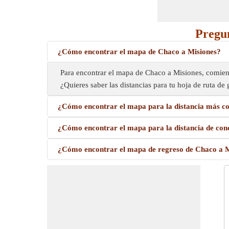
Pregun
¿Cómo encontrar el mapa de Chaco a Misiones?
Para encontrar el mapa de Chaco a Misiones, comience
¿Quieres saber las distancias para tu hoja de ruta d
¿Cómo encontrar el mapa para la distancia más co
¿Cómo encontrar el mapa para la distancia de con
¿Cómo encontrar el mapa de regreso de Chaco a M