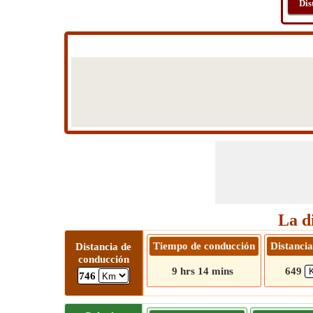
Dis
La d
Tiempo de conducción
Distancia
Distancia de
conducción
9 hrs 14 mins
649
746