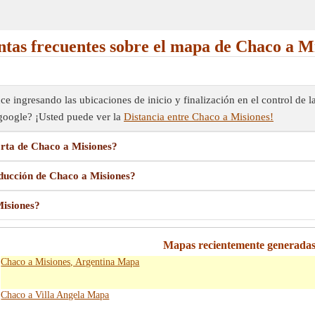
tas frecuentes sobre el mapa de Chaco a M
 ingresando las ubicaciones de inicio y finalización en el control de l
e google? ¡Usted puede ver la
Distancia entre Chaco a Misiones!
rta de Chaco a Misiones?
ducción de Chaco a Misiones?
isiones?
Mapas recientemente generada
Chaco a Misiones, Argentina Mapa
Chaco a Villa Angela Mapa