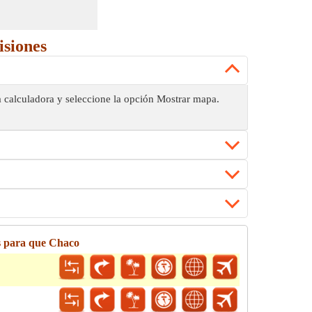
isiones
a calculadora y seleccione la opción Mostrar mapa.
s para que Chaco