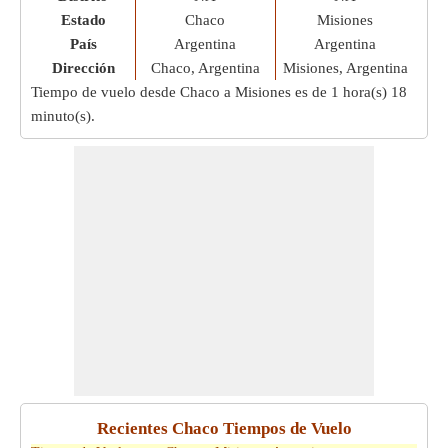
Estado
Chaco
Misiones
País
Argentina
Argentina
Dirección
Chaco, Argentina
Misiones, Argentina
Tiempo de vuelo desde Chaco a Misiones es de
1 hora(s) 18
minuto(s)
.
Recientes Chaco Tiempos de Vuelo