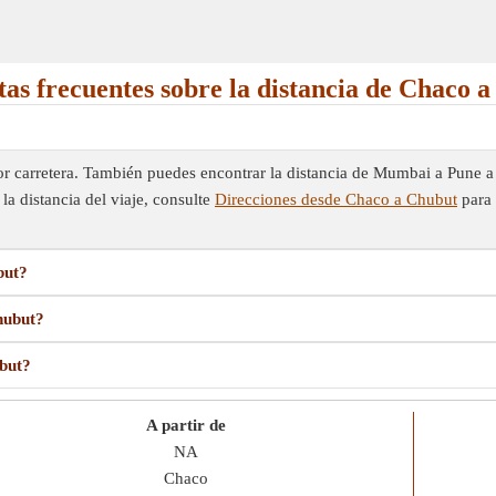
as frecuentes sobre la distancia de Chaco 
r carretera. También puedes encontrar la distancia de Mumbai a Pune a 
la distancia del viaje, consulte
Direcciones desde Chaco a Chubut
para 
but?
hubut?
ubut?
A partir de
NA
Chaco