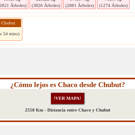
2821 Árboles)
(3826 Árboles)
(2881 Árboles)
(1274 Árboles)
» Chubut
rs 54 mins)
¿Cómo lejos es Chaco desde Chubut?
2550 Km - Distancia entre Chaco y Chubut