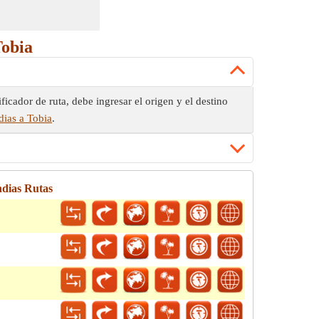
Tobia
ficador de ruta, debe ingresar el origen y el destino
dias a Tobia
.
ndias Rutas