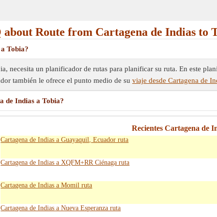
about Route from Cartagena de Indias to 
 a Tobia?
, necesita un planificador de rutas para planificar su ruta. En este plani
icador también le ofrece el punto medio de su
viaje desde Cartagena de In
 de Indias a Tobia?
Recientes Cartagena de I
Cartagena de Indias a Guayaquil, Ecuador ruta
Cartagena de Indias a XQFM+RR Ciénaga ruta
Cartagena de Indias a Momil ruta
Cartagena de Indias a Nueva Esperanza ruta