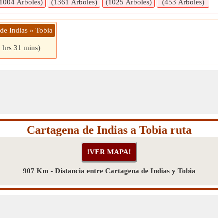
1004 Árboles)
(1361 Árboles)
(1025 Árboles)
(453 Árboles)
de Indias » Tobia
 hrs 31 mins)
Cartagena de Indias a Tobia ruta
907 Km - Distancia entre Cartagena de Indias y Tobia