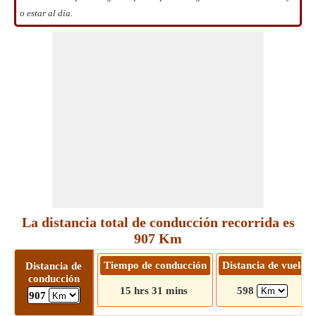
o estar al día.
La distancia total de conducción recorrida es
907 Km
Tiempo de conducción
Distancia de vuelo
Distancia de
conducción
15 hrs 31 mins
598
907